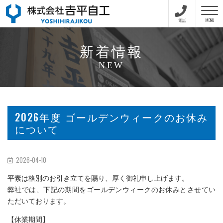
toggle na
電話
MENU
新着情報
NEW
2026年度 ゴールデンウィークのお休み
について
2026-04-10
平素は格別のお引き立てを賜り、厚く御礼申し上げます。
弊社では、下記の期間をゴールデンウィークのお休みとさせてい
ただいております。
【休業期間】